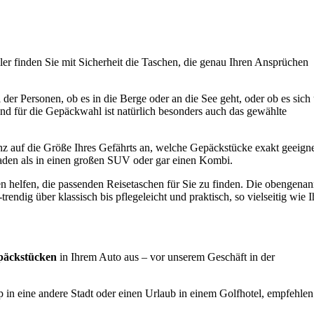
ler finden Sie mit Sicherheit die Taschen, die genau Ihren Ansprüchen
 der Personen, ob es in die Berge oder an die See geht, oder ob es sich
end für die Gepäckwahl ist natürlich besonders auch das gewählte
nz auf die Größe Ihres Gefährts an, welche Gepäckstücke exakt geeigne
laden als in einen großen SUV oder gar einen Kombi.
n helfen, die passenden Reisetaschen für Sie zu finden. Die obengenan
endig über klassisch bis pflegeleicht und praktisch, so vielseitig wie I
päckstücken
in Ihrem Auto aus – vor unserem Geschäft in der
ip in eine andere Stadt oder einen Urlaub in einem Golfhotel, empfehlen