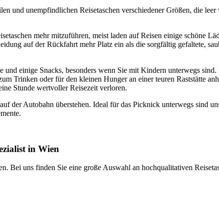
len und unempfindlichen Reisetaschen verschiedener Größen, die leer
Reisetaschen mehr mitzuführen, meist laden auf Reisen einige schöne Lä
ung auf der Rückfahrt mehr Platz ein als die sorgfältig gefaltete, sau
 und einige Snacks, besonders wenn Sie mit Kindern unterwegs sind.
 zum Trinken oder für den kleinen Hunger an einer teuren Raststätte anh
ine Stunde wertvoller Reisezeit verloren.
uf der Autobahn überstehen. Ideal für das Picknick unterwegs sind un
emente.
zialist in Wien
hen. Bei uns finden Sie eine große Auswahl an hochqualitativen Reiseta