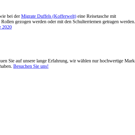
wie bei der
Migrate Duffels (Kofferwelt)
eine Reisetasche mit
Rollen gezogen werden oder mit den Schulterriemen getragen werden
e 2020
auen Sie auf unsere lange Erfahrung, wir wählen nur hochwertige Mark
 haben.
Besuchen Sie uns!