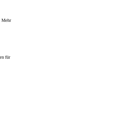
. Mehr
en für