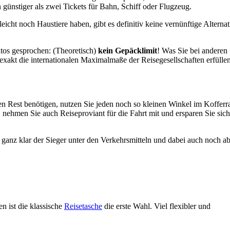
 günstiger als zwei Tickets für Bahn, Schiff oder Flugzeug.
eicht noch Haustiere haben, gibt es definitiv keine vernünftige Alternat
utos gesprochen: (Theoretisch)
kein Gepäcklimit
! Was Sie bei anderen
xakt die internationalen Maximalmaße der Reisegesellschaften erfüllen
en Rest benötigen, nutzen Sie jeden noch so kleinen Winkel im Koffer
 nehmen Sie auch Reiseproviant für die Fahrt mit und ersparen Sie sich
anz klar der Sieger unter den Verkehrsmitteln und dabei auch noch a
n ist die klassische
Reisetasche
die erste Wahl. Viel flexibler und