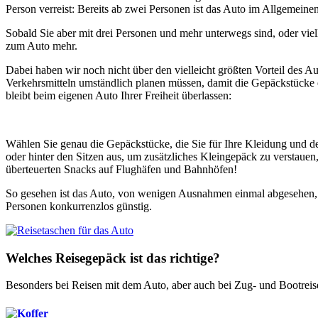
Person verreist: Bereits ab zwei Personen ist das Auto im Allgemeinen
Sobald Sie aber mit drei Personen und mehr unterwegs sind, oder viell
zum Auto mehr.
Dabei haben wir noch nicht über den vielleicht größten Vorteil des A
Verkehrsmitteln umständlich planen müssen, damit die Gepäckstücke e
bleibt beim eigenen Auto Ihrer Freiheit überlassen:
Wählen Sie genau die Gepäckstücke, die Sie für Ihre Kleidung und d
oder hinter den Sitzen aus, um zusätzliches Kleingepäck zu verstauen,
überteuerten Snacks auf Flughäfen und Bahnhöfen!
So gesehen ist das Auto, von wenigen Ausnahmen einmal abgesehen, g
Personen konkurrenzlos günstig.
Welches Reisegepäck ist das richtige?
Besonders bei Reisen mit dem Auto, aber auch bei Zug- und Bootreise