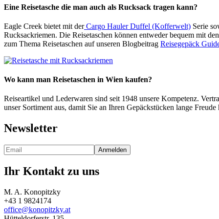
Eine Reisetasche die man auch als Rucksack tragen kann?
Eagle Creek bietet mit der
Cargo Hauler Duffel (Kofferwelt)
Serie so
Rucksackriemen. Die Reisetaschen können entweder bequem mit den 
zum Thema Reisetaschen auf unseren Blogbeitrag
Reisegepäck Guid
Wo kann man Reisetaschen in Wien kaufen?
Reiseartikel und Lederwaren sind seit 1948 unsere Kompetenz. Vertr
unser Sortiment aus, damit Sie an Ihren Gepäckstücken lange Freude
Newsletter
Ihr Kontakt zu uns
M. A. Konopitzky
+43 1 9824174
office@konopitzky.at
Hütteldorferstr. 135