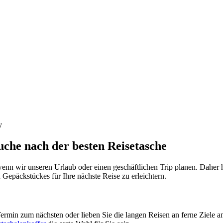
uche nach der besten Reisetasche
wenn wir unseren Urlaub oder einen geschäftlichen Trip planen. Daher
n Gepäckstückes für Ihre nächste Reise zu erleichtern.
Termin zum nächsten oder lieben Sie die langen Reisen an ferne Ziele 