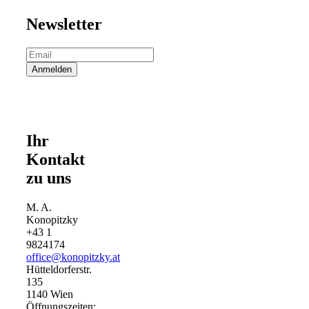
Newsletter
Ihr
Kontakt
zu uns
M. A.
Konopitzky
+43 1
9824174
office@konopitzky.at
Hütteldorferstr.
135
1140 Wien
Öffnungszeiten: