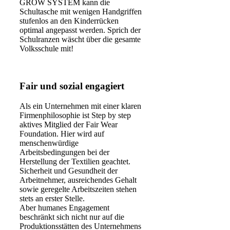
GROW SYSTEM kann die
Schultasche mit wenigen Handgriffen
stufenlos an den Kinderrücken
optimal angepasst werden. Sprich der
Schulranzen wäscht über die gesamte
Volksschule mit!
Fair und sozial engagiert
Als ein Unternehmen mit einer klaren
Firmenphilosophie ist Step by step
aktives Mitglied der Fair Wear
Foundation. Hier wird auf
menschenwürdige
Arbeitsbedingungen bei der
Herstellung der Textilien geachtet.
Sicherheit und Gesundheit der
Arbeitnehmer, ausreichendes Gehalt
sowie geregelte Arbeitszeiten stehen
stets an erster Stelle.
Aber humanes Engagement
beschränkt sich nicht nur auf die
Produktionsstätten des Unternehmens