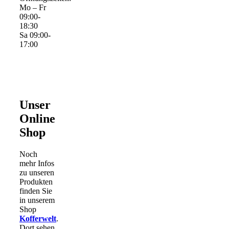
Mo – Fr
09:00-
18:30
Sa 09:00-
17:00
Unser
Online
Shop
Noch
mehr Infos
zu unseren
Produkten
finden Sie
in unserem
Shop
Kofferwelt
.
Dort sehen