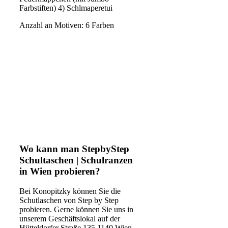
Farbstiften) 4) Schlmaperetui
Anzahl an Motiven: 6 Farben
Wo kann man StepbyStep
Schultaschen | Schulranzen
in Wien probieren?
Bei Konopitzky können Sie die
Schutlaschen von Step by Step
probieren. Gerne können Sie uns in
unserem Geschäftslokal auf der
Hütteldorfer Straße 135 1140 Wien